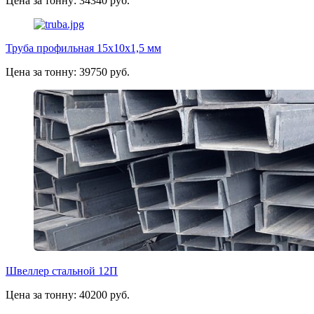
Цена за тонну: 34340 руб.
Труба профильная 15х10х1,5 мм
Цена за тонну: 39750 руб.
Швеллер стальной 12П
Цена за тонну: 40200 руб.