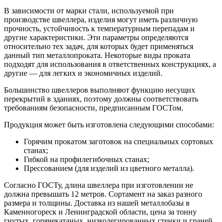
В зависимости от марки стали, используемой при
производстве швеллера, изделия могут иметь различную
прочность, устойчивость к температурным перепадам и
другие характеристики. Эти параметры определяются
относительно тех задач, для которых будет применяться
данный тип металлопроката. Некоторые виды проката
подходят для использования в ответственных конструкциях, а
другие — для легких и экономичных изделий.
Большинство швеллеров выполняют функцию несущих
перекрытий в зданиях, поэтому должны соответствовать
требованиям безопасности, предписанным ГОСТом.
Продукция может быть изготовлена следующими способами:
Горячим прокатом заготовок на специальных сортовых
станах;
Гибкой на профилегибочных станах;
Прессованием (для изделий из цветного металла).
Согласно ГОСТу, длина швеллера при изготовлении не
должна превышать 12 метров. Сортамент на заказ разного
размера и толщины. Доставка из нашей металлобазы в
Каменногореск и Ленинградской области, цена за тонну
гнутых, горячекатаных, низколегированных стенки и граней,