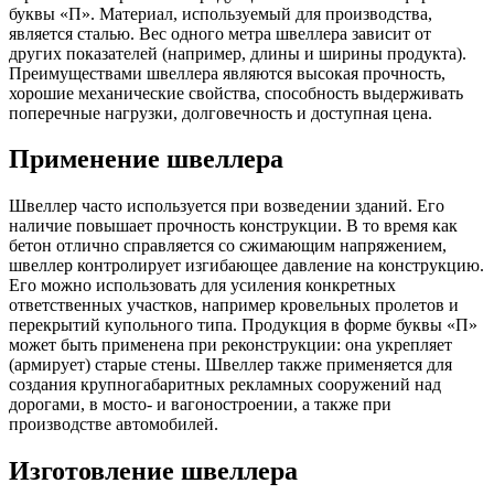
буквы «П». Материал, используемый для производства,
является сталью. Вес одного метра швеллера зависит от
других показателей (например, длины и ширины продукта).
Преимуществами швеллера являются высокая прочность,
хорошие механические свойства, способность выдерживать
поперечные нагрузки, долговечность и доступная цена.
Применение швеллера
Швеллер часто используется при возведении зданий. Его
наличие повышает прочность конструкции. В то время как
бетон отлично справляется со сжимающим напряжением,
швеллер контролирует изгибающее давление на конструкцию.
Его можно использовать для усиления конкретных
ответственных участков, например кровельных пролетов и
перекрытий купольного типа. Продукция в форме буквы «П»
может быть применена при реконструкции: она укрепляет
(армирует) старые стены. Швеллер также применяется для
создания крупногабаритных рекламных сооружений над
дорогами, в мосто- и вагоностроении, а также при
производстве автомобилей.
Изготовление швеллера