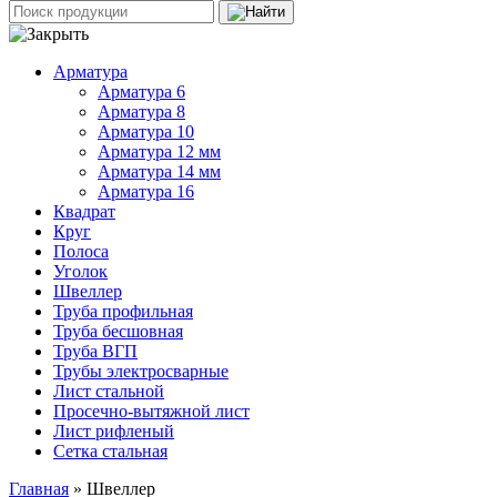
Арматура
Арматура 6
Арматура 8
Арматура 10
Арматура 12 мм
Арматура 14 мм
Арматура 16
Квадрат
Круг
Полоса
Уголок
Швеллер
Труба профильная
Труба бесшовная
Труба ВГП
Трубы электросварные
Лист стальной
Просечно-вытяжной лист
Лист рифленый
Сетка стальная
Главная
» Швеллер