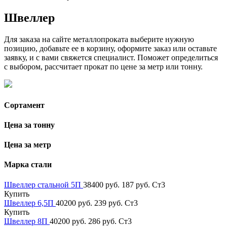
Швеллер
Для заказа на сайте металлопроката выберите нужную
позицию, добавьте ее в корзину, оформите заказ или оставьте
заявку, и с вами свяжется специалист. Поможет определиться
с выбором, рассчитает прокат по цене за метр или тонну.
Сортамент
Цена за тонну
Цена за метр
Марка стали
Швеллер стальной 5П
38400 руб.
187 руб.
Ст3
Купить
Швеллер 6,5П
40200 руб.
239 руб.
Ст3
Купить
Швеллер 8П
40200 руб.
286 руб.
Ст3