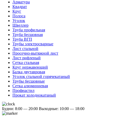
Арматура
Квадрат
Круг
Полоса
Уголок
Швеллер
Труба профильная
Труба бесшовная
Труба ВГП
Трубы электросварные
Лист стальной
Просечно-вытяжной лист
Лист рифленый
Сетка стальная
Круг нержавеющий
Балка двутавровая
Уголок стальной горячекатаный
Трубы бесшовные
Сетка алюминиевая
Профнастил
Прокат холоднокатаный
Будни: 8:00 — 20:00
Выходные: 10:00 — 18:00