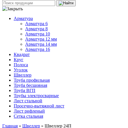
Арматура
Арматура 6
Арматура 8
Арматура 10
Арматура 12 мм
Арматура 14 мм
Арматура 16
Квадрат
Круг
Полоса
Уголок
Швеллер
Труба профильная
Труба бесшовная
Труба ВГП
Трубы электросварные
Лист стальной
Просечно-вытяжной лист
Лист рифленый
Сетка стальная
Главная
»
Швеллер
» Швеллер 24П