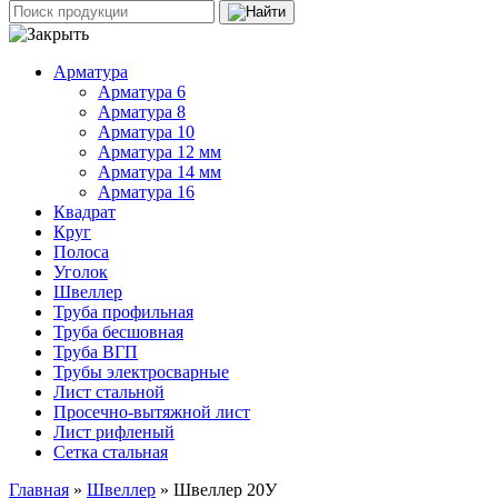
Арматура
Арматура 6
Арматура 8
Арматура 10
Арматура 12 мм
Арматура 14 мм
Арматура 16
Квадрат
Круг
Полоса
Уголок
Швеллер
Труба профильная
Труба бесшовная
Труба ВГП
Трубы электросварные
Лист стальной
Просечно-вытяжной лист
Лист рифленый
Сетка стальная
Главная
»
Швеллер
» Швеллер 20У