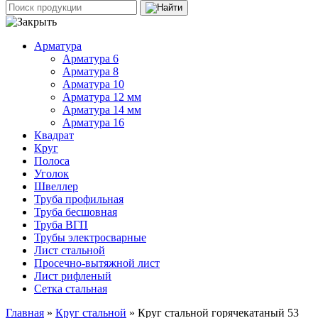
Арматура
Арматура 6
Арматура 8
Арматура 10
Арматура 12 мм
Арматура 14 мм
Арматура 16
Квадрат
Круг
Полоса
Уголок
Швеллер
Труба профильная
Труба бесшовная
Труба ВГП
Трубы электросварные
Лист стальной
Просечно-вытяжной лист
Лист рифленый
Сетка стальная
Главная
»
Круг стальной
» Круг стальной горячекатаный 53