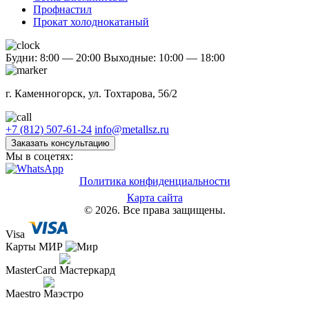
Профнастил
Прокат холоднокатаный
Будни: 8:00 — 20:00
Выходные: 10:00 — 18:00
г. Каменногорск, ул. Тохтарова, 56/2
+7 (812) 507-61-24
info@metallsz.ru
Заказать консультацию
Мы в соцетях:
Политика конфиденциальности
Карта сайта
© 2026. Все права защищены.
Visa
Карты МИР
MasterCard
Maestro