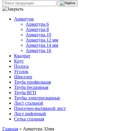
Арматура
Арматура 6
Арматура 8
Арматура 10
Арматура 12 мм
Арматура 14 мм
Арматура 16
Квадрат
Круг
Полоса
Уголок
Швеллер
Труба профильная
Труба бесшовная
Труба ВГП
Трубы электросварные
Лист стальной
Просечно-вытяжной лист
Лист рифленый
Сетка стальная
Главная
» Арматура 32мм