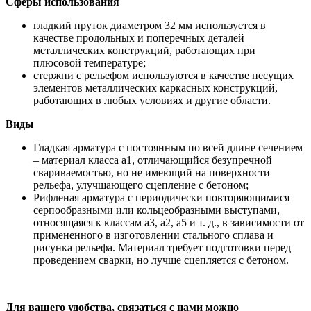
Сферы использования
гладкий пруток диаметром 32 мм используется в
качестве продольных и поперечных деталей
металлических конструкций, работающих при
плюсовой температуре;
стержни с рельефом используются в качестве несущих
элементов металлических каркасных конструкций,
работающих в любых условиях и другие области.
Виды
Гладкая арматура с постоянным по всей длине сечением
– материал класса а1, отличающийся безупречной
свариваемостью, но не имеющий на поверхности
рельефа, улучшающего сцепление с бетоном;
Рифленая арматура с периодически повторяющимися
серпообразными или кольцеобразными выступами,
относящаяся к классам а3, а2, а5 и т. д., в зависимости от
примененного в изготовлении стального сплава и
рисунка рельефа. Материал требует подготовки перед
проведением сварки, но лучше сцепляется с бетоном.
Для вашего удобства, связаться с нами можно