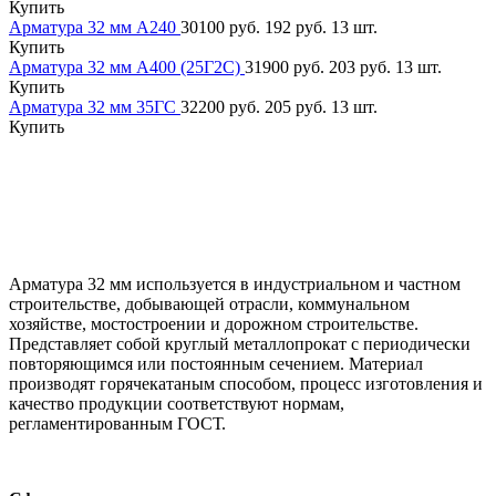
Купить
Арматура 32 мм А240
30100 руб.
192 руб.
13 шт.
Купить
Арматура 32 мм А400 (25Г2С)
31900 руб.
203 руб.
13 шт.
Купить
Арматура 32 мм 35ГС
32200 руб.
205 руб.
13 шт.
Купить
Арматура 32 мм используется в индустриальном и частном
строительстве, добывающей отрасли, коммунальном
хозяйстве, мостостроении и дорожном строительстве.
Представляет собой круглый металлопрокат с периодически
повторяющимся или постоянным сечением. Материал
производят горячекатаным способом, процесс изготовления и
качество продукции соответствуют нормам,
регламентированным ГОСТ.