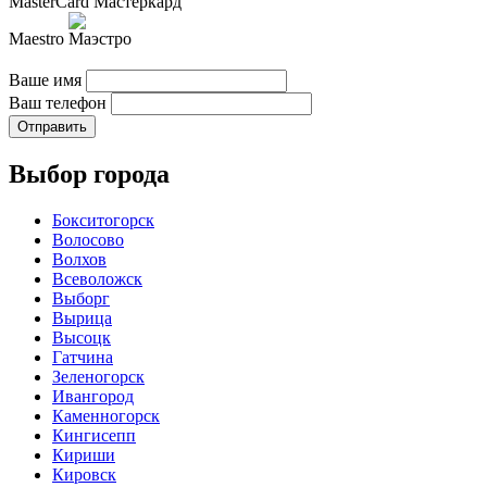
MasterCard
Maestro
Ваше имя
Ваш телефон
Отправить
Выбор города
Бокситогорск
Волосово
Волхов
Всеволожск
Выборг
Вырица
Высоцк
Гатчина
Зеленогорск
Ивангород
Каменногорск
Кингисепп
Кириши
Кировск