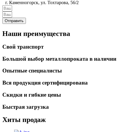
г. Каменногорск, ул. Тохтарова, 56/2
Отправить
Наши преимущества
Свой транспорт
Большой выбор металлопроката в наличии
Опытные специалисты
Вся продукция сертифицирована
Скидки и гибкие цены
Быстрая загрузка
Хиты продаж