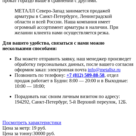
прокат гораздо выше в сравнении с другими.
МЕТАЛЛ Северо-Запад занимается продажей
арматуры в Санкт-Петербурге, Ленинградской
области и всей России. Наша компания имеет
огромный ассортимент арматуры в наличии. При
желании клиента нами осуществляется резка.
Для вашего удобства, связаться с нами можно
несколькими способами:
Вы можете отправить заявку, наш менеджер произведет
обработку персональных данных, после вашего согласия
оформим заказ: электронная почта
info@metallsz.ru
Позвонить по телефону:
+7 (812) 509-88-58
, отдел
продаж работает в Будни: 8:00 — 20:00 и в Выходные:
10:00 — 18:00;
Порадовать нас своим личным визитом по адресу:
194292, Санкт-Петербург, 5-й Верхний переулок, 12Б.
Посмотреть характеристики
Цена за метр:
19 руб.
Цена за тонну:
30000
руб.