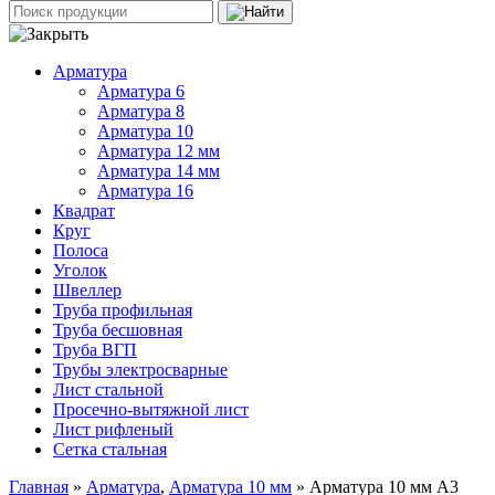
Арматура
Арматура 6
Арматура 8
Арматура 10
Арматура 12 мм
Арматура 14 мм
Арматура 16
Квадрат
Круг
Полоса
Уголок
Швеллер
Труба профильная
Труба бесшовная
Труба ВГП
Трубы электросварные
Лист стальной
Просечно-вытяжной лист
Лист рифленый
Сетка стальная
Главная
»
Арматура
,
Арматура 10 мм
» Арматура 10 мм А3