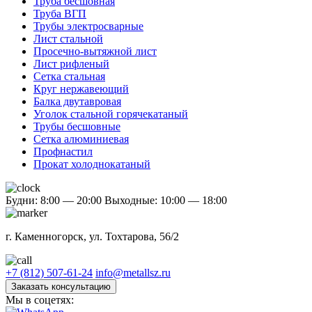
Труба бесшовная
Труба ВГП
Трубы электросварные
Лист стальной
Просечно-вытяжной лист
Лист рифленый
Сетка стальная
Круг нержавеющий
Балка двутавровая
Уголок стальной горячекатаный
Трубы бесшовные
Сетка алюминиевая
Профнастил
Прокат холоднокатаный
Будни: 8:00 — 20:00
Выходные: 10:00 — 18:00
г. Каменногорск, ул. Тохтарова, 56/2
+7 (812) 507-61-24
info@metallsz.ru
Заказать консультацию
Мы в соцетях: